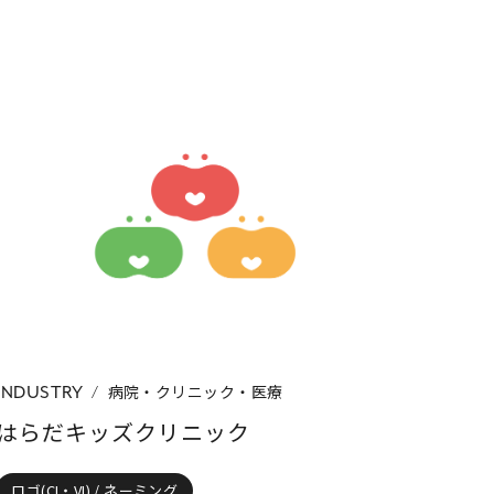
病院・クリニック・医療
INDUSTRY
はらだキッズクリニック
ロゴ(CI・VI) / ネーミング