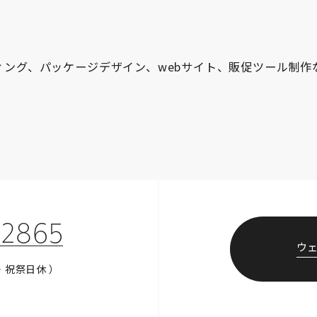
ィング、パッケージデザイン、webサイト、販促ツール制
-2865
ウ
・祝祭日休 ）