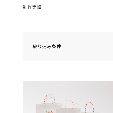
制作実績
絞り込み条件
INDUSTRY
すべて
病院・
業種
工業・インフラ・
飲食店・食品