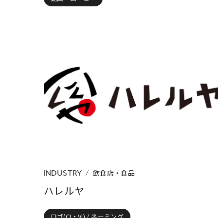
飲食店・食品
INDUSTRY
ハレルヤ
ロゴ(CI・VI) / ネーミング