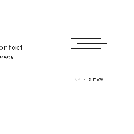
ontact
い合わせ
ュナ
TOP
制作実績