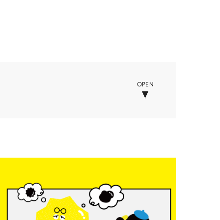
OPEN
ー
学校・教育・保育
セサリー
美容・化粧品・健康
他