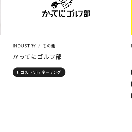
ディング
ロゴ(CI・VI) / ネーミング
パッケージ
パンフレッ
ップカード
イラスト
コーポレートサイト
ネットショップ
その他
INDUSTRY
かってにゴルフ部
ロゴ(CI・VI) / ネーミング