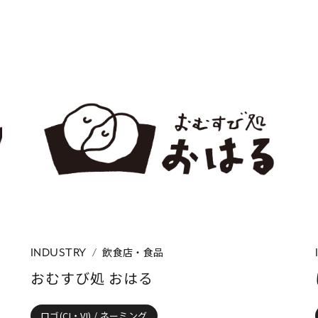
飲食店・食品
INDUSTRY
おむすび処 おはる
ロゴ(CI・VI) / ネーミング