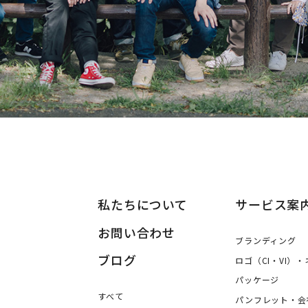
私たちについて
サービス案
お問い合わせ
ブランディング
ブログ
ロゴ（CI・VI）
ングデザイン・パッケージ・ロゴ デザイン事務所 株式会社アルジ
パッケージ
すべて
パンフレット・会