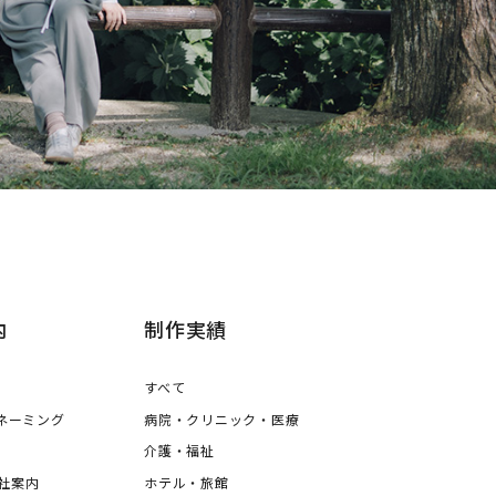
内
制作実績
すべて
・ネーミング
病院・クリニック・医療
ュナ
介護・福祉
社案内
ホテル・旅館