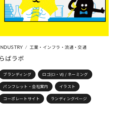
ト・会社案内
フライヤー・チラシ・DM
ランディングページ
動画・ムービー
工業・インフラ・流通・交通
INDUSTRY
らばラボ
ブランディング
ロゴ(CI・VI) / ネーミング
パンフレット・会社案内
イラスト
コーポレートサイト
ランディングページ