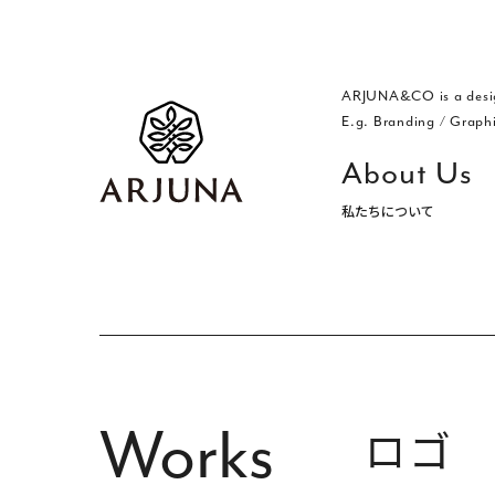
ARJUNA&CO is a desi
E.g. Branding
/
Graph
About Us
私たちについて
福岡 ブランディング・ブランディ
Works
ロゴ