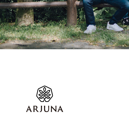
福岡 ブランディング・ブランディ