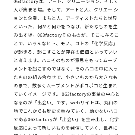
063factoryは、アート、クリエーション、そして
人が集まる場。そして、アートと人、クリエー シ
ョンと企業、まちと人、アーティストたちと世界
といった、何かと何かをつなげ、新たなものを生
み出す場。063factoryそのものが、そこに在るこ
とで、いろんなヒト、モノ、コトの「化学反応」
が起きる、起こすことが存在の価値といっていい
と考えます。ハコそのものが意思をもってムーブ
メントを起こすのではなく、そのハコの中に入っ
たものの組み合わせで、小さいものから大きなも
のまで、数多くムーブメントがポコポコと生まれ
ていくイメージです。 063factoryの事業の中心と
なるのが「出会い」です。webサイトは、丸山の
地でこれからも歴史を重ねていく、動かないハコ
である063factoryが「出会い」を生み出し、化学
反応によって新しいものを発信していく、世界に