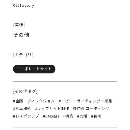
063factory
[業種]
その他
[カテゴリ]
コーポレートサイト
[その他タグ]
#企画・ディレクション
#コピー・ライティング・編集
#写真撮影
#ウェブサイト制作
#HTMLコーディング
#レスポンシブ
#CMS設計・構築
#九州
#長崎