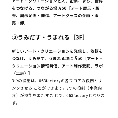
アート・クリエーションと人、企業、まち、世界
をつなげる、つながる場 Äb0
［アート展示・販
売、展示企画・発信、アートグッズの企画・販
売・卸］
③うみだす・うまれる［3F］
新しいアート・クリエーションを発信し、依頼を
つなげ、うみだす、うまれる場に Äb0
［アート・
クリエーション情報発信、アート制作受託、ラボ
（工房）］
3つの役割は、063factoryの各フロアの役割とリ
ンクさせる ことができます。3つの役割（事業内
容）が機能を果たすこ とで、063factoryとなりま
す。