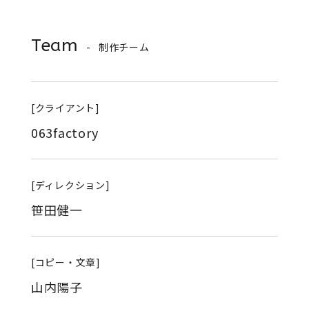
Team
制作チーム
[クライアント]
063factory
[ディレクション]
笹田健一
[コピー・文章]
山内陽子