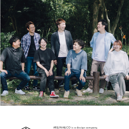
ARJUNA&CO is a design company.