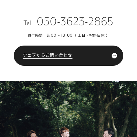
050-3623-2865
Tel.
受付時間
（ 土日・祝祭日休 ）
9:00 ~ 18:00
ウェブからお問い合わせ