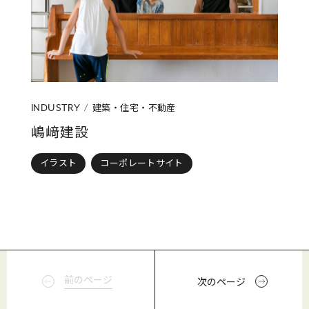
建築・住宅・不動産
INDUSTRY
嶋﨑建設
イラスト
コーポレートサイト
前のページ
次のページ