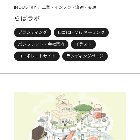
工業・インフラ・流通・交通
INDUSTRY
らばラボ
ブランディング
ロゴ(CI・VI) / ネーミング
パンフレット・会社案内
イラスト
コーポレートサイト
ランディングページ