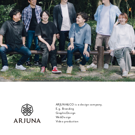
ARJUNA&CO is a design company.
E.g. Branding
GraphicDesign
WebDesign
Video production
福岡 ブランディング・ブランディングデザイン