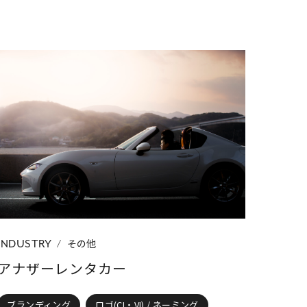
その他
INDUSTRY
アナザーレンタカー
ブランディング
ロゴ(CI・VI) / ネーミング