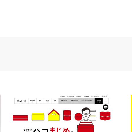
クリニック・医療
介護・福祉
ホテル・旅館
製造・メーカ
流通・交通
建築・住宅・不動産
アパレル・ファッション・アク
インテリア・雑貨・日用品
ウェディング
行政・団体
その