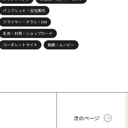
パンフレット・会社案内
フライヤー・チラシ・DM
名刺・封筒・ショップカード
コーポレートサイト
動画・ムービー
次のページ