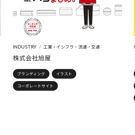
ディング
ロゴ(CI・VI) / ネーミング
パッケージ
パンフレッ
ップカード
イラスト
コーポレートサイト
ネットショップ
工業・インフラ・流通・交通
INDUSTRY
株式会社旭屋
ブランディング
イラスト
コーポレートサイト