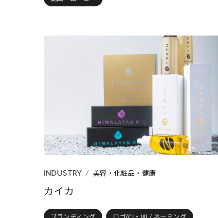
美容・化粧品・健康
INDUSTRY
カイカ
ブランディング
ロゴ(CI・VI) / ネーミング