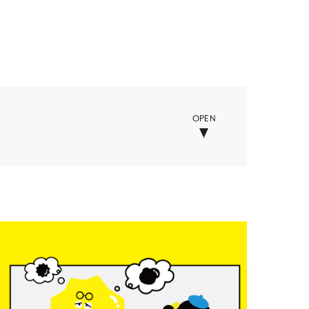
OPEN
ー
学校・教育・保育
セサリー
美容・化粧品・健康
他