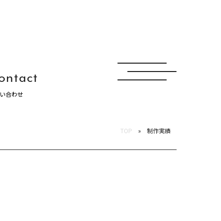
ontact
い合わせ
ュナ
TOP
制作実績