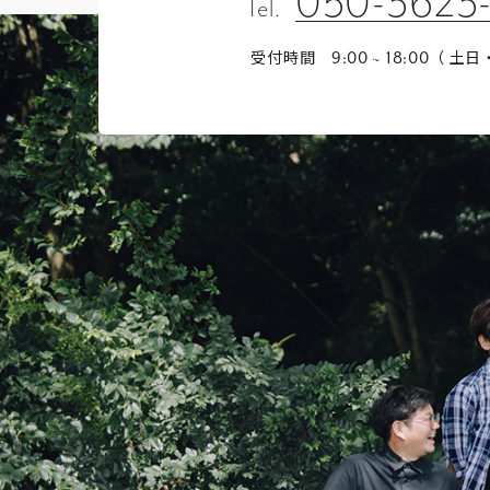
050-3623
Tel.
受付時間
（ 土日
9:00 ~ 18:00