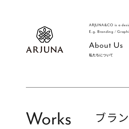
ARJUNA&CO is a desi
E.g. Branding
/
Graph
About Us
私たちについて
福岡 ブランディング・ブランディ
Works
ブラ