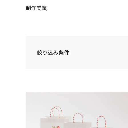
制作実績
絞り込み条件
INDUSTRY
すべて
病院・
業種
工業・インフラ・
飲食店・食品