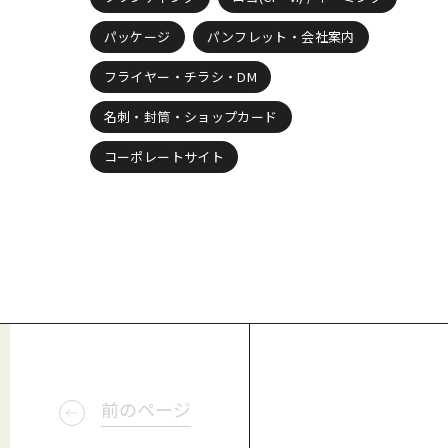
パッケージ
パンフレット・会社案内
フライヤー・チラシ・DM
名刺・封筒・ショップカード
コーポレートサイト
前のページ