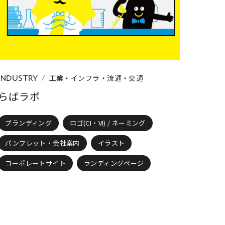
ト・会社案内
フライヤー・チラシ・DM
ランディングページ
動画・ムービー
工業・インフラ・流通・交通
INDUSTRY
らばラボ
ブランディング
ロゴ(CI・VI) / ネーミング
パンフレット・会社案内
イラスト
コーポレートサイト
ランディングページ