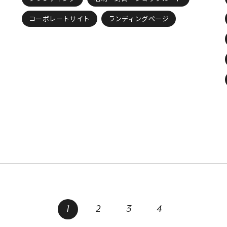
コーポレートサイト
ランディングページ
1
2
3
4