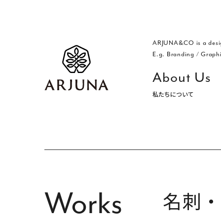
ARJUNA&CO is a desi
E.g. Branding
/
Graph
About Us
私たちについて
福岡 ブランディング・ブランディ
Works
名刺