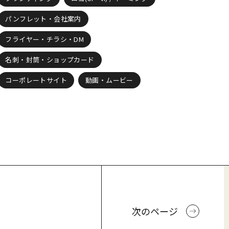
パンフレット・会社案内
フライヤー・チラシ・DM
名刺・封筒・ショップカード
コーポレートサイト
動画・ムービー
次のページ