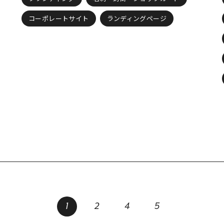
コーポレートサイト
ランディングページ
1
2
4
5