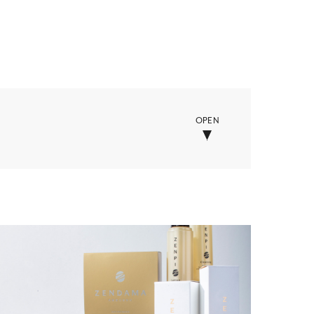
OPEN
ー
学校・教育・保育
セサリー
美容・化粧品・健康
他