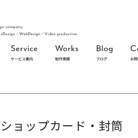
gn company.
icDesign
/
WebDesign
/
Video production
Service
Works
Blog
C
サービス案内
制作実績
ブログ
お問
ングデザイン・パッケージ・ロゴ デザイン事務所 株式会社アルジ
・ショップカード・封筒