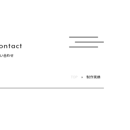
ontact
い合わせ
ュナ
TOP
制作実績