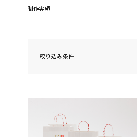
制作実績
絞り込み条件
INDUSTRY
すべて
病院・
業種
工業・インフラ・
飲食店・食品