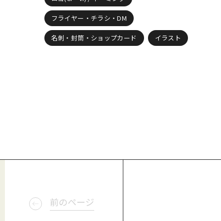
フライヤー・チラシ・DM
名刺・封筒・ショップカード
イラスト
前のページ