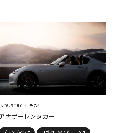
その他
INDUSTRY
アナザーレンタカー
ブランディング
ロゴ(CI・VI) / ネーミング