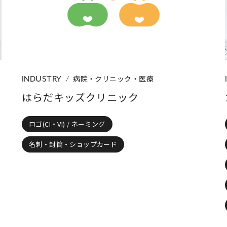
ディング
ロゴ(CI・VI) / ネーミング
パッケージ
パンフレッ
ップカード
イラスト
コーポレートサイト
ネットショップ
病院・クリニック・医療
INDUSTRY
はらだキッズクリニック
ロゴ(CI・VI) / ネーミング
名刺・封筒・ショップカード