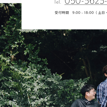
050-3623
Tel.
受付時間
（ 土日
9:00 ~ 18:00