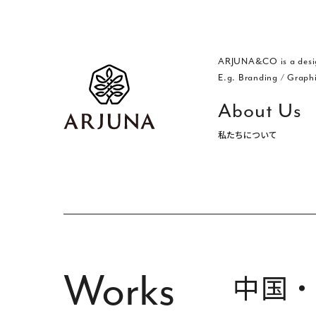
ARJUNA&CO is a desi
E.g. Branding
/
Graph
About Us
私たちについて
福岡 ブランディング・ブランディ
Works
中国