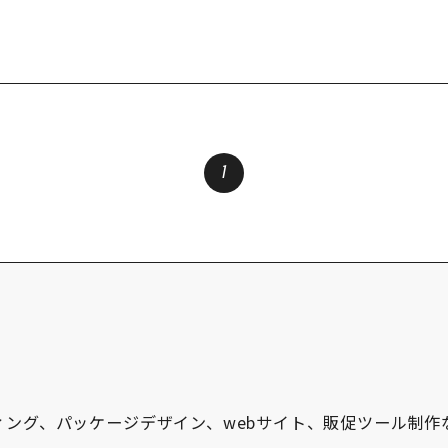
1
ィング、パッケージデザイン、webサイト、販促ツール制