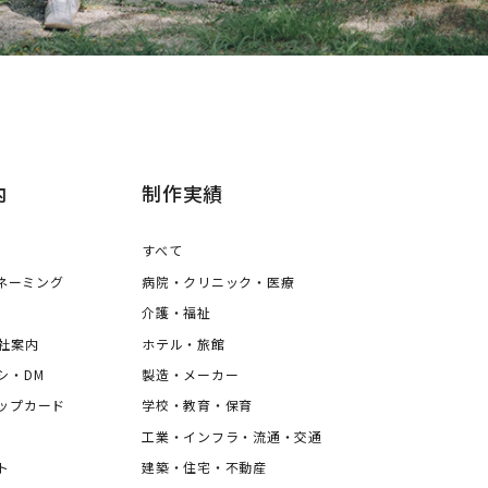
内
制作実績
すべて
・ネーミング
病院・クリニック・医療
ュナ
介護・福祉
社案内
ホテル・旅館
シ・DM
製造・メーカー
ップカード
学校・教育・保育
工業・インフラ・流通・交通
ト
建築・住宅・不動産