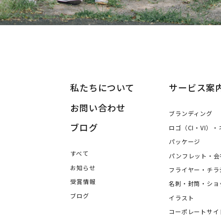
私たちについて
サービス案
お問い合わせ
ブランディング
ブログ
ロゴ（CI・VI）
ングデザイン・パッケージ・ロゴ デザイン事務所 株式会社アルジ
パッケージ
すべて
パンフレット・会
お知らせ
フライヤー・チラ
受賞情報
名刺・封筒・ショ
ブログ
イラスト
コーポレートサイ