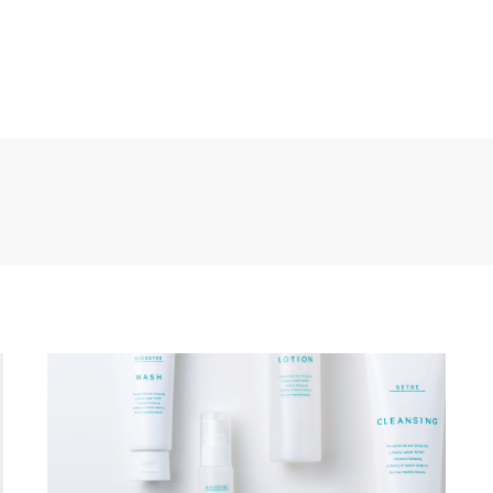
クリニック・医療
介護・福祉
ホテル・旅館
製造・メーカ
流通・交通
建築・住宅・不動産
アパレル・ファッション・アク
インテリア・雑貨・日用品
ウェディング
行政・団体
その