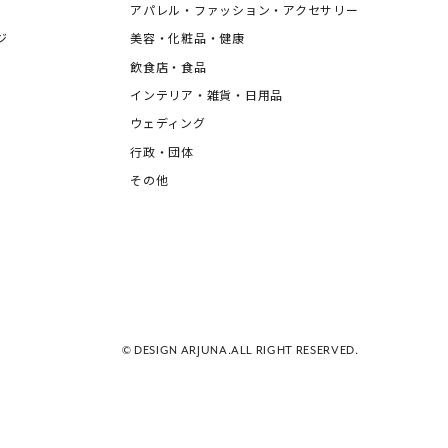
アパレル・ファッション・アクセサリー
ジ
美容・化粧品・健康
飲食店・食品
インテリア・雑貨・日用品
ウェディング
行政・団体
その他
© DESIGN ARJUNA.ALL RIGHT RESERVED.