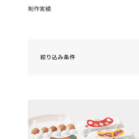
制作実績
絞り込み条件
INDUSTRY
すべて
病院・
業種
工業・インフラ・
飲食店・食品