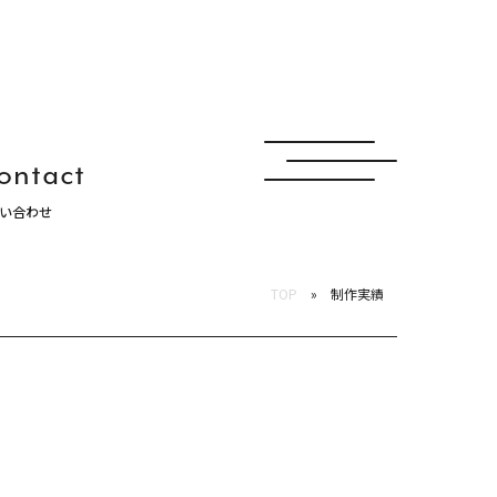
ontact
い合わせ
ュナ
TOP
制作実績