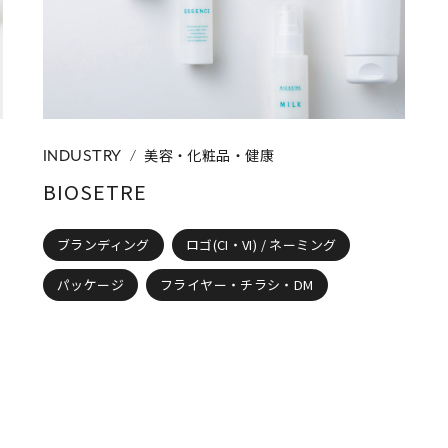
ディング
ロゴ(CI・VI) / ネーミング
パッケージ
パンフレッ
ップカード
イラスト
コーポレートサイト
ネットショップ
美容・化粧品・健康
INDUSTRY
BIOSETRE
ブランディング
ロゴ(CI・VI) / ネーミング
パッケージ
フライヤー・チラシ・DM