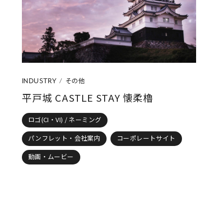
その他
INDUSTRY
平戸城 CASTLE STAY 懐柔櫓
ロゴ(CI・VI) / ネーミング
パンフレット・会社案内
コーポレートサイト
動画・ムービー