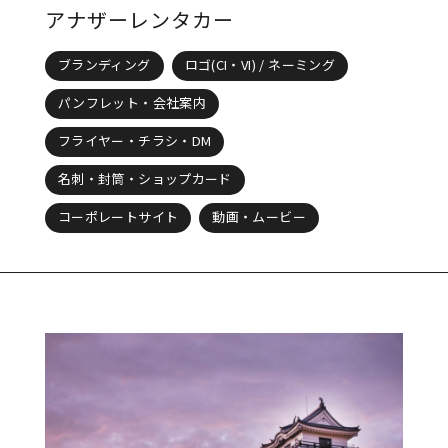
アナザーレンタカー
ブランディング
ロゴ(CI・VI) / ネーミング
パンフレット・会社案内
フライヤー・チラシ・DM
名刺・封筒・ショップカード
コーポレートサイト
動画・ムービー