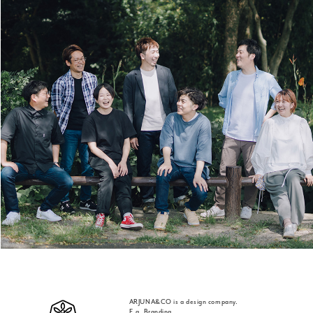
ARJUNA&CO is a design company.
E.g. Branding