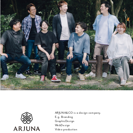
ARJUNA&CO is a design company.
E.g. Branding
GraphicDesign
WebDesign
Video production
福岡 ブランディング・ブランディングデザイン