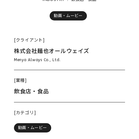
動画・ムービー
[クライアント]
株式会社麺也オールウェイズ
Menya Always Co., Ltd.
[業種]
飲食店・食品
[カテゴリ]
動画・ムービー