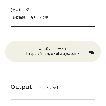
[その他タグ]
#動画撮影
#九州
#長崎
コーポレートサイト
https://menya-always.com/
Output
アウトプット