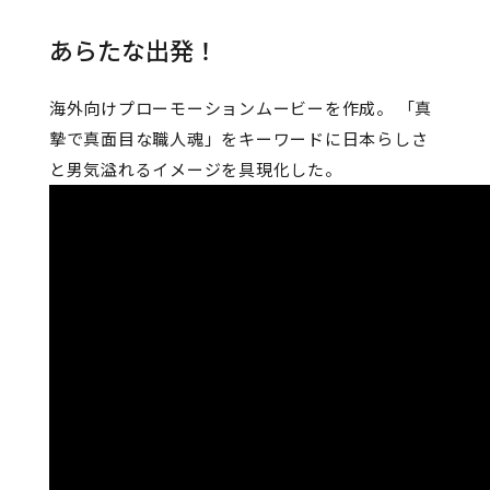
あらたな出発！
海外向けプローモーションムービーを作成。 「真
摯で真面目な職人魂」をキーワードに日本らしさ
と男気溢れるイメージを具現化した。