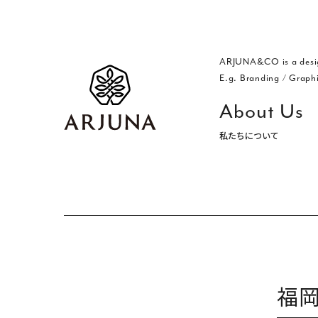
ARJUNA&CO is a desi
E.g. Branding
/
Graph
About Us
私たちについて
福岡 ブランディング・ブランディ
福