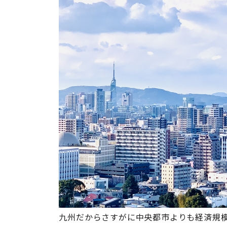
九州だからさすがに中央都市よりも経済規模