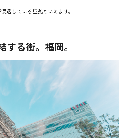
が浸透している証拠といえます。
結する街。福岡。