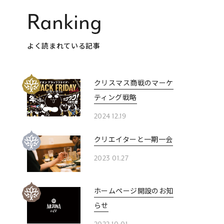
Ranking
よく読まれている記事
クリスマス商戦のマーケ
ティング戦略
2024 12.19
クリエイターと一期一会
2023 01.27
ホームページ開設のお知
らせ