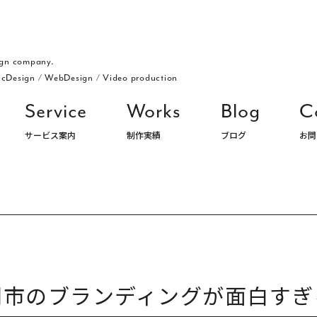
gn company.
icDesign
/
WebDesign
/
Video production
Service
Works
Blog
C
サービス案内
制作実績
ブログ
お問
ングデザイン・パッケージ・ロゴ デザイン事務所 株式会社アルジ
岡市のブランディングが面白すぎ