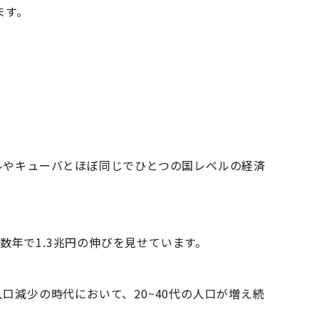
ます。
ルやキューバとほぼ同じでひとつの国レベルの経済
十数年で1.3兆円の伸びを見せています。
口減少の時代において、20~40代の人口が増え続