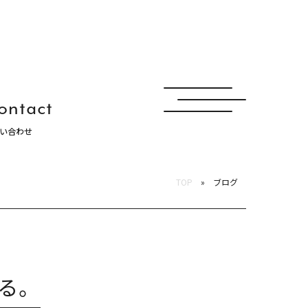
ontact
い合わせ
ュナ
TOP
ブログ
る。