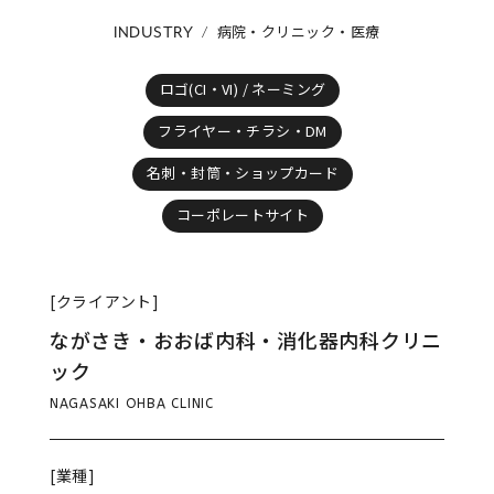
病院・クリニック・医療
INDUSTRY
ロゴ(CI・VI) / ネーミング
フライヤー・チラシ・DM
名刺・封筒・ショップカード
コーポレートサイト
[クライアント]
ながさき・おおば内科・消化器内科クリニ
ック
NAGASAKI OHBA CLINIC
[業種]