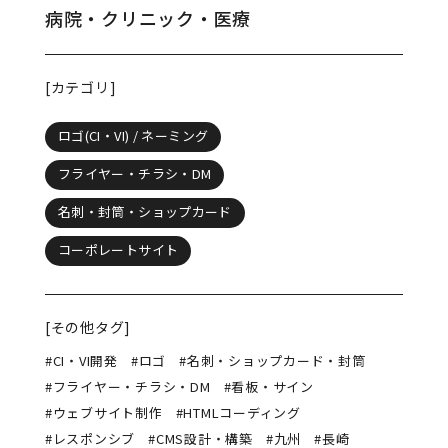
病院・クリニック・医療
[カテゴリ]
ロゴ(CI・VI) / ネーミング
フライヤー・チラシ・DM
名刺・封筒・ショップカード
コーポレートサイト
[その他タグ]
#CI・VI開発
#ロゴ
#名刺・ショップカード・封筒
#フライヤー・チラシ・DM
#看板・サイン
#ウェブサイト制作
#HTMLコーディング
#レスポンシブ
#CMS設計・構築
#九州
#長崎