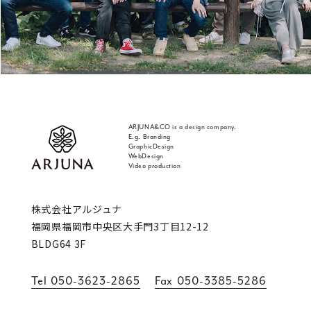
ARJUNA&CO is a design company.
E.g. Branding
GraphicDesign
WebDesign
Video production
福岡 ブランディング・ブランディングデザイン
株式会社アルジュナ
福岡県福岡市中央区大手門3丁目12-12
BLDG64 3F
Tel
050-3623-2865
Fax
050-3385-5286