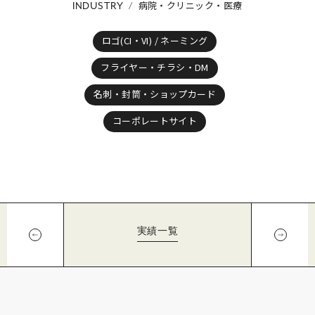
病院・クリニック・医療
INDUSTRY
ロゴ(CI・VI) / ネーミング
フライヤー・チラシ・DM
名刺・封筒・ショップカード
コーポレートサイト
実績一覧