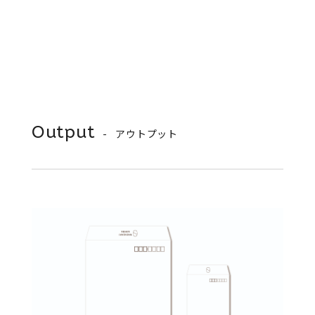
Output
アウトプット