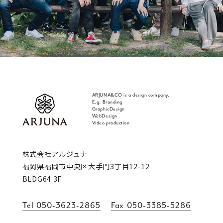
ARJUNA&CO is a design company.
E.g. Branding
GraphicDesign
WebDesign
Video production
福岡 ブランディング・ブランディングデザイン
株式会社アルジュナ
福岡県福岡市中央区大手門3丁目12-12
BLDG64 3F
Tel
050-3623-2865
Fax
050-3385-5286