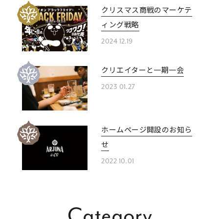
クリスマス商戦のマーケテ
ィング戦略
2024 12.19
クリエイターと一期一会
2023 01.27
ホームページ開設のお知ら
せ
2022 10.01
Category