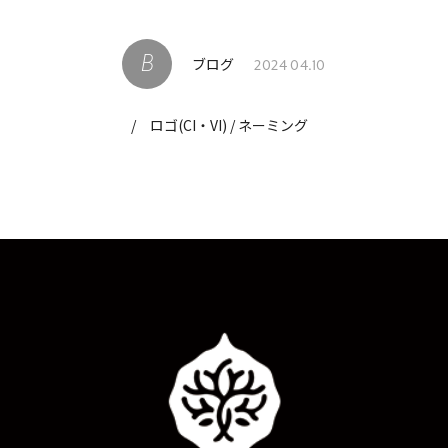
ブログ
2024 04.10
/
ロゴ(CI・VI) / ネーミング