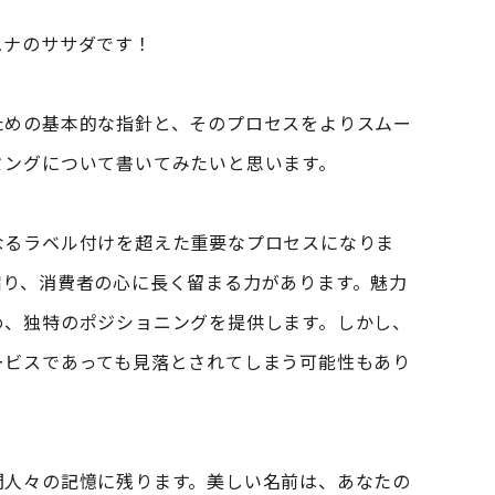
ュナのササダです！
ための基本的な指針と、そのプロセスをよりスムー
ミングについて書いてみたいと思います。
なるラベル付けを超えた重要なプロセスになりま
宿り、消費者の心に長く留まる力があります。魅力
め、独特のポジショニングを提供します。しかし、
ービスであっても見落とされてしまう可能性もあり
間人々の記憶に残ります。美しい名前は、あなたの