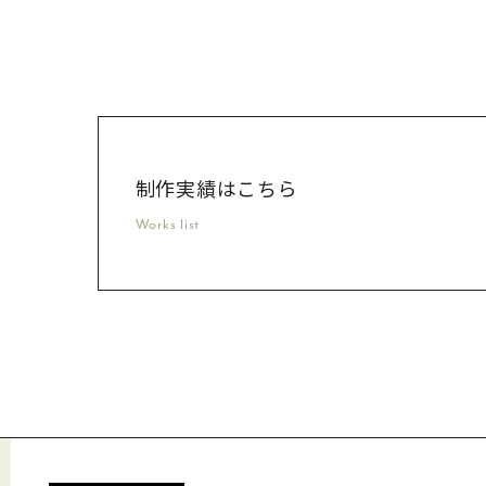
制作実績はこちら
Works list