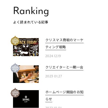
Ranking
よく読まれている記事
クリスマス商戦のマーケ
ティング戦略
2024 12.19
クリエイターと一期一会
2023 01.27
ホームページ開設のお知
らせ