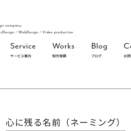
gn company.
icDesign
/
WebDesign
/
Video production
Service
Works
Blog
C
サービス案内
制作実績
ブログ
お問
ングデザイン・パッケージ・ロゴ デザイン事務所 株式会社アルジ
心に残る名前（ネーミング）