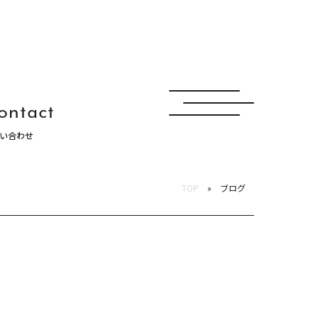
ontact
い合わせ
ュナ
TOP
ブログ