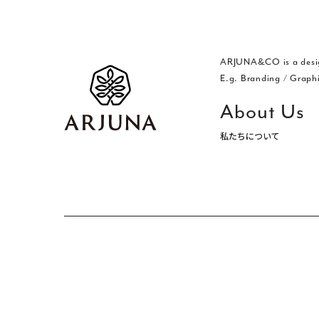
ARJUNA&CO is a desi
E.g. Branding
/
Graph
About Us
私たちについて
福岡 ブランディング・ブランディ