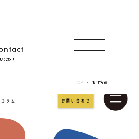
ontact
い合わせ
ュナ
TOP
制作実績