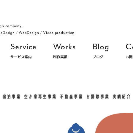
gn company.
icDesign
/
WebDesign
/
Video production
Service
Works
Blog
C
サービス案内
制作実績
ブログ
お問
ングデザイン・パッケージ・ロゴ デザイン事務所 株式会社アルジ