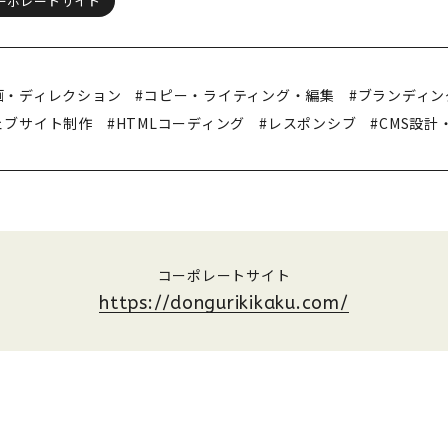
ーポレートサイト
画・ディレクション
#コピー・ライティング・編集
#ブランディン
ェブサイト制作
#HTMLコーディング
#レスポンシブ
#CMS設計
コーポレートサイト
https://dongurikikaku.com/