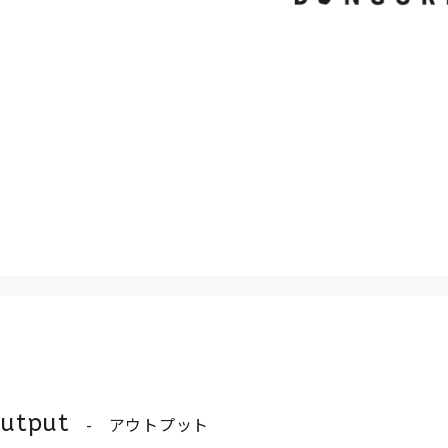
utput
アウトプット