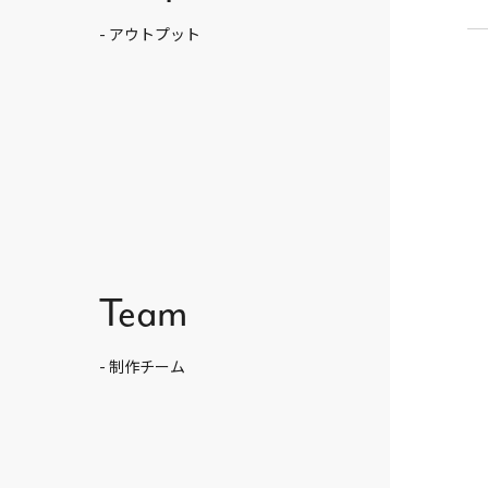
- アウトプット
Team
- 制作チーム