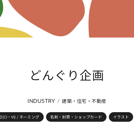
どんぐり企画
建築・住宅・不動産
INDUSTRY
(CI・VI) / ネーミング
名刺・封筒・ショップカード
イラスト