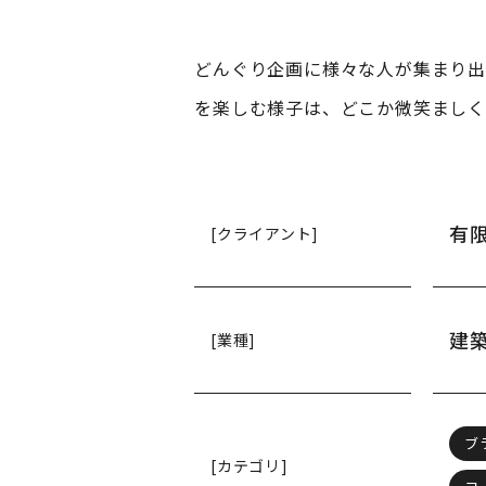
どんぐり企画に様々な人が集まり出
を楽しむ様子は、どこか微笑ましく
有
[クライアント]
建
[業種]
ブ
[カテゴリ]