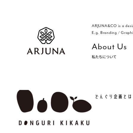
ARJUNA&CO is a desi
E.g. Branding
/
Graph
About Us
私たちについて
福岡 ブランディング・ブランディ